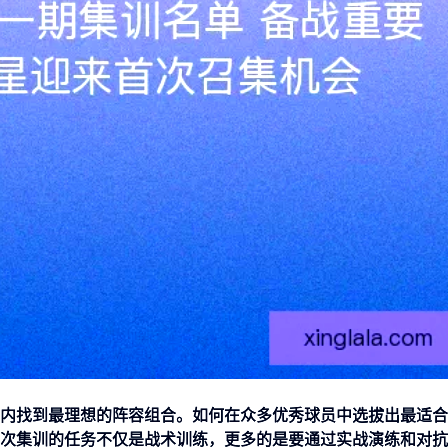
内找到最理想的阵容组合。如何在众多优秀球员中选拔出最适合
次集训的任务不仅是战术训练，更多的是要通过实战演练和对抗