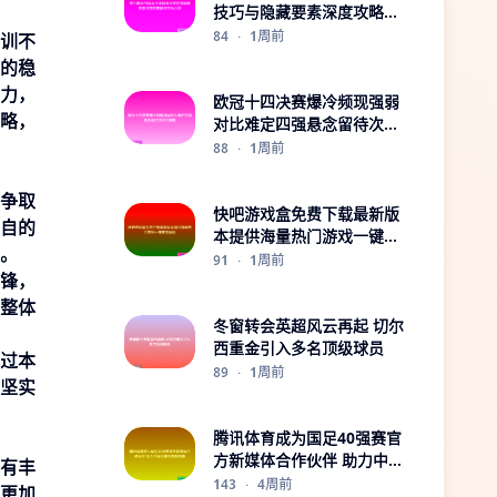
技巧与隐藏要素深度攻略解
析实战心得
84
·
1周前
训不
的稳
力，
欧冠十四决赛爆冷频现强弱
略，
对比难定四强悬念留待次回
合揭晓
88
·
1周前
争取
快吧游戏盒免费下载最新版
自的
本提供海量热门游戏一键安
。
装体验
91
·
1周前
锋，
整体
冬窗转会英超风云再起 切尔
西重金引入多名顶级球员
过本
89
·
1周前
坚实
腾讯体育成为国足40强赛官
方新媒体合作伙伴 助力中国
有丰
足球迈向新高峰
143
·
4周前
更加