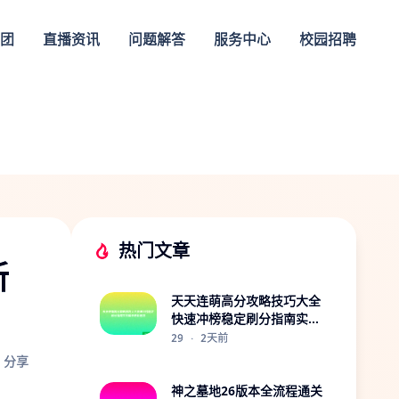
集团
直播资讯
问题解答
服务中心
校园招聘
热门文章
新
天天连萌高分攻略技巧大全
快速冲榜稳定刷分指南实用
解析进阶思路
29
·
2天前
分享
神之墓地26版本全流程通关