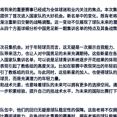
将到来的重要赛事已经成为全体球迷和业内关注的焦点。本次集
提供了首次进入国家队的大好机会。新名单中的变化，既有老将
渐注重新旧交替的战略调整。这一变动不仅展现了球队未来的潜
从四个方面详细分析中国男足新一期集训名单的特点及其备战策
次召集机会。对于年轻球员而言，这无疑是一次展示自我能力、
队带来活力，也让人对中国男足的未来充满期待。这些新星在各
入国家队集训名单，可以说是足球青训系统逐步开花结果的体现
表现引起了教练组的高度关注。比如在联赛中表现突出的年轻前
引了教练组的目光。与此同时，这些新星的加入，也使得球队的
球员，而是充满潜力的年轻力量。
和战术元素，也意味着球队的未来可以拥有更多的选择空间。通
一步积累经验，提升自己的技战术水平，为未来的国际比赛打下
队伍中，他们的回归无疑是球队稳定性的保障。这些老将不仅拥
比赛阅读能力。在备战如此重要的赛事时，拥有老将的球队能够