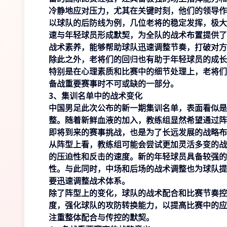
冷静地应对压力，尤其在关键时刻，他们的领导作
以球队的后防线为例，几位老将的稳定发挥，极大
速与年轻球员形成默契，为全队的战术布置提供了
战术素养，能够帮助球队迅速调整节奏，打破对方
除此之外，老将们的回归也有助于年轻球员的成长
特别是在心理素质和比赛中的细节处理上，老将们
备战重要赛事时不可或缺的一部分。
3、集训名单中的战术变化
中国男足此次公布的新一期集训名单，表面看似是
整。随着新鲜血液的加入，教练组显然希望通过阵
即将到来的赛事挑战，也是为了长远发展的战略布
从阵型上看，教练组可能会尝试更加灵活多变的战
的压迫性和反击的速度。新的年轻球员具备较强的
性。与此同时，中场和后场的战术调整也为球队提
要迅速调整战术体系。
除了阵型上的变化，球队的战术配合和比赛节奏控
度，强化球队的攻防转换能力，以提高比赛中的应
注重整体配合与传控的默契。