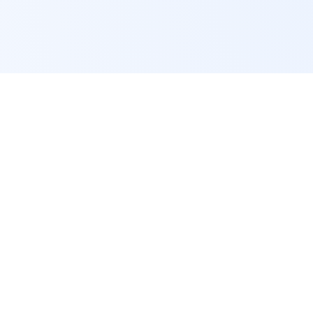
快速链接
EVO视讯·(中国)真人平台
介绍
EVO
EVO视讯·(中国)真人平台为您提供最新版
客户端,登录入口,对多种设备和操作系统
直播资讯
予以支持,诸如Web、H5、iOS、App
服务中心
Store以及Android等。线上平台自创建
以来,以稳定、安全、快捷的高品质服务
和良好口碑获得广大用户的喜爱和认可。