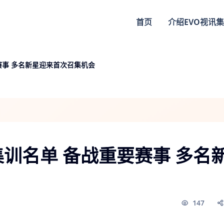
首页
介绍
EVO视讯
赛事 多名新星迎来首次召集机会
训名单 备战重要赛事 多名
147